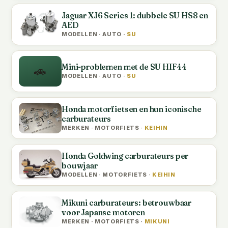
Jaguar XJ6 Series 1: dubbele SU HS8 en
AED
MODELLEN · AUTO ·
SU
Mini-problemen met de SU HIF44
🚗
MODELLEN · AUTO ·
SU
Honda motorfietsen en hun iconische
carburateurs
MERKEN · MOTORFIETS ·
KEIHIN
Honda Goldwing carburateurs per
bouwjaar
MODELLEN · MOTORFIETS ·
KEIHIN
Mikuni carburateurs: betrouwbaar
voor Japanse motoren
MERKEN · MOTORFIETS ·
MIKUNI