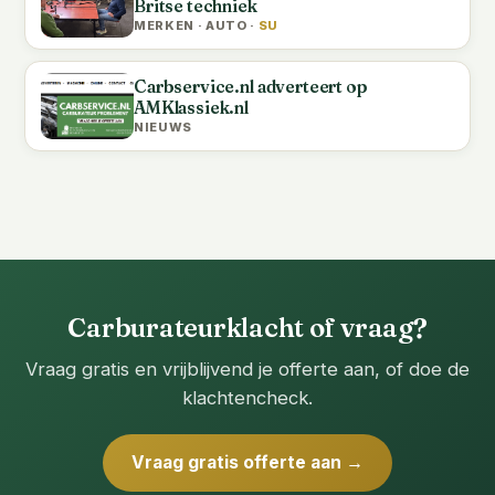
Britse techniek
MERKEN · AUTO ·
SU
Carbservice.nl adverteert op
AMKlassiek.nl
NIEUWS
Carburateurklacht of vraag?
Vraag gratis en vrijblijvend je offerte aan, of doe de
klachtencheck.
Vraag gratis offerte aan →