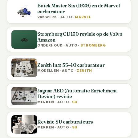
Buick Master Six (1929) en de Marvel
carburateur
VAKWERK · AUTO ·
MARVEL
Stromberg CD150 revisie op de Volvo
🚗
Amazon
ONDERHOUD · AUTO ·
STROMBERG
Zenith Inat 35-40 carburateur
MODELLEN · AUTO ·
ZENITH
Jaguar AED (Automatic Enrichment
Device) revisie
MERKEN · AUTO ·
SU
Revisie SU carburateurs
MERKEN · AUTO ·
SU