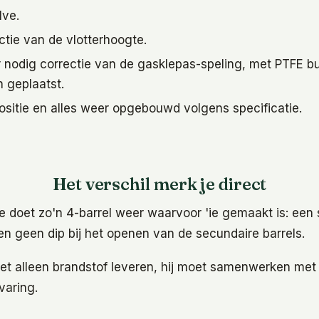
lve.
ctie van de vlotterhoogte.
 nodig correctie van de gasklepas-speling, met PTFE bu
 geplaatst.
positie en alles weer opgebouwd volgens specificatie.
Het verschil merk je direct
 doet zo'n 4-barrel weer waarvoor 'ie gemaakt is: een 
en geen dip bij het openen van de secundaire barrels.
iet alleen brandstof leveren, hij moet samenwerken met
varing.