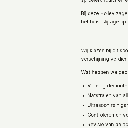
sproeiercircuits en 
Bij deze Holley zage
het huis, slijtage o
Wij kiezen bij dit 
verschijning verdien
Wat hebben we ged
Volledig demonter
Natstralen van a
Ultrasoon reinig
Controleren en v
Revisie van de a