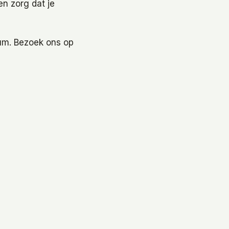
en zorg dat je
sum. Bezoek ons op