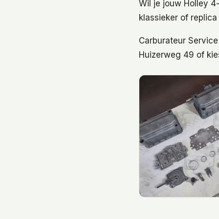
Wil je jouw Holley 4
klassieker of replic
Carburateur Service
Huizerweg 49 of kie