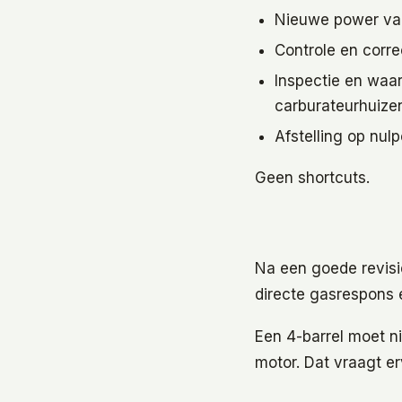
Nieuwe power va
Controle en corre
Inspectie en waar
carburateurhuizen
Afstelling op nul
Geen shortcuts.
Na een goede revisie
directe gasrespons 
Een 4-barrel moet n
motor. Dat vraagt er