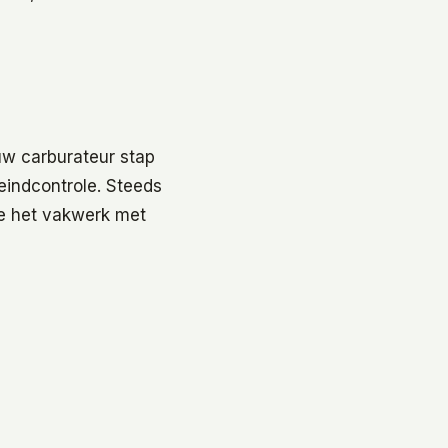
uw carburateur stap
eindcontrole. Steeds
 je het vakwerk met