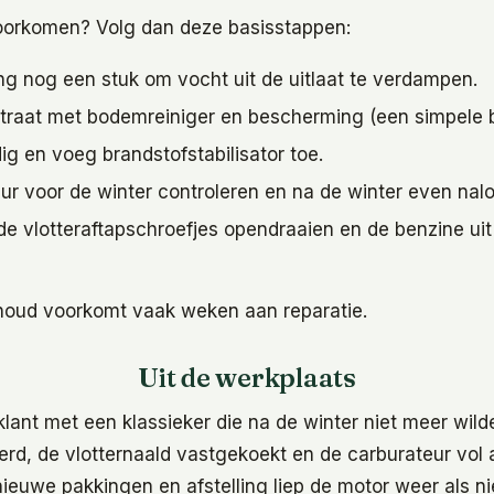
voorkomen? Volg dan deze basisstappen:
ling nog een stuk om vocht uit de uitlaat te verdampen.
straat met bodemreiniger en bescherming (een simpele
dig en voeg brandstofstabilisator toe.
ur voor de winter controleren en na de winter even nal
de vlotteraftapschroefjes opendraaien en de benzine uit
houd voorkomt vaak weken aan reparatie.
Uit de werkplaats
ant met een klassieker die na de winter niet meer wilde
rd, de vlotternaald vastgekoekt en de carburateur vol
nieuwe pakkingen en afstelling liep de motor weer als n