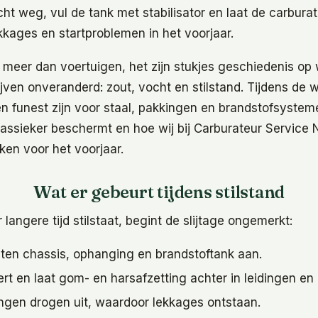
ocht weg, vul de tank met stabilisator en laat de carbura
kkages en startproblemen in het voorjaar.
n meer dan voertuigen, het zijn stukjes geschiedenis op
ijven onveranderd: zout, vocht en stilstand. Tijdens de
 funest zijn voor staal, pakkingen en brandstofsystemen.
lassieker beschermt en hoe wij bij Carburateur Service
ken voor het voorjaar.
Wat er gebeurt tijdens stilstand
langere tijd stilstaat, begint de slijtage ongemerkt:
sten chassis, ophanging en brandstoftank aan.
rt en laat gom- en harsafzetting achter in leidingen en
ngen drogen uit, waardoor lekkages ontstaan.