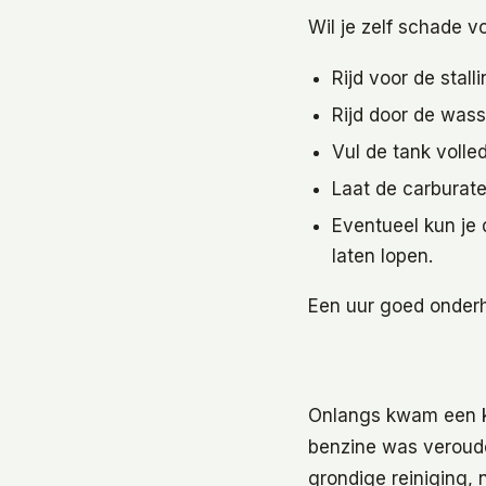
Wil je zelf schade 
Rijd voor de stal
Rijd door de was
Vul de tank volle
Laat de carburate
Eventueel kun je 
laten lopen.
Een uur goed onder
Onlangs kwam een kl
benzine was veroude
grondige reiniging, 