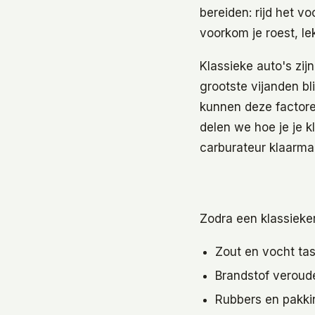
bereiden: rijd het v
voorkom je roest, le
Klassieke auto's zij
grootste vijanden bl
kunnen deze factoren
delen we hoe je je k
carburateur klaarma
Zodra een klassieker 
Zout en vocht ta
Brandstof veroude
Rubbers en pakki