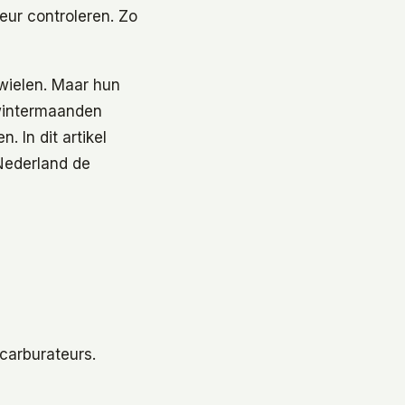
teur controleren. Zo
 wielen. Maar hun
 wintermaanden
 In dit artikel
 Nederland de
 carburateurs.