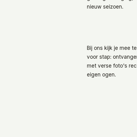
nieuw seizoen.
Bij ons kijk je mee t
voor stap: ontvange
met verse foto's rec
eigen ogen.