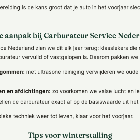
eiding is de kans groot dat je auto in het voorjaar slec
e aanpak bij Carburateur Service Neder
ice Nederland zien we dit elk jaar terug: klassiekers die
burateur vervuild of vastgelopen is. Daarom pakken we 
ntgommen:
met ultrasone reiniging verwijderen we oude
n en afdichtingen:
zo voorkomen we valse lucht en l
llen de carburateur exact af op de basiswaarde uit het
eke techniek weer tot leven, klaar voor het voorjaar.
Tips voor winterstalling