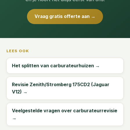
Vraag gratis offerte aan →
LEES OOK
Het splitten van carburateurhuizen →
Revisie Zenith/Stromberg 175CD2 (Jaguar
V12) →
Veelgestelde vragen over carburateurrevisie
→