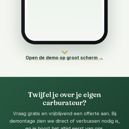
Open de demo op groot scherm →
Twijfel je over je eigen
carburateur?
Vraag gratis en vrijblijvend een offerte aan. Bij
demontage zien we direct of verbussen nodig is,
en je hoort het altijd eerst van ons.