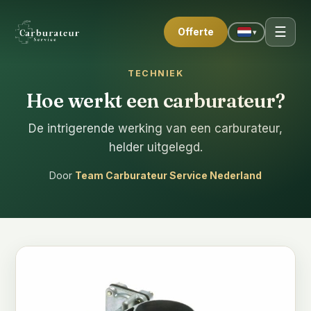
☰
Offerte
▾
TECHNIEK
Hoe werkt een carburateur?
De intrigerende werking van een carburateur,
helder uitgelegd.
Door
Team Carburateur Service Nederland