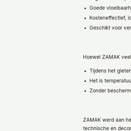
Goede vloeibaarh
Kosteneffectief, 
Geschikt voor ve
Hoewel ZAMAK veel v
Tijdens het giete
Het is temperatu
Zonder beschermi
ZAMAK werd aan het 
technische en decor