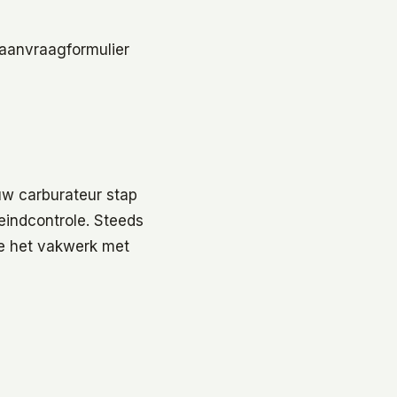
 aanvraagformulier
uw carburateur stap
eindcontrole. Steeds
 je het vakwerk met