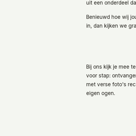
uit een onderdeel d
Benieuwd hoe wij jo
in, dan kijken we gr
Bij ons kijk je mee t
voor stap: ontvange
met verse foto's rec
eigen ogen.