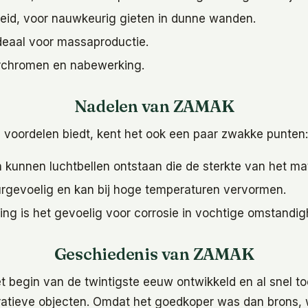
eid, voor nauwkeurig gieten in dunne wanden.
ideaal voor massaproductie.
rchromen en nabewerking.
Nadelen van ZAMAK
oordelen biedt, kent het ook een paar zwakke punten:
n kunnen luchtbellen ontstaan die de sterkte van het ma
urgevoelig en kan bij hoge temperaturen vervormen.
ng is het gevoelig voor corrosie in vochtige omstandi
Geschiedenis van ZAMAK
begin van de twintigste eeuw ontwikkeld en al snel to
atieve objecten. Omdat het goedkoper was dan brons, 