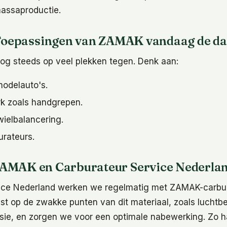
massaproductie.
oepassingen van ZAMAK vandaag de d
 steeds op veel plekken tegen. Denk aan:
odelauto's.
rk zoals handgrepen.
ielbalancering.
urateurs.
AMAK en Carburateur Service Nederla
vice Nederland werken we regelmatig met ZAMAK-carbur
uist op de zwakke punten van dit materiaal, zoals luchtbe
sie, en zorgen we voor een optimale nabewerking. Zo h