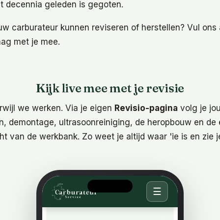
at decennia geleden is gegoten.
uw carburateur kunnen reviseren of herstellen? Vul ons
aag met je mee.
Kijk live mee met je revisie
erwijl we werken. Via je eigen
Revisio-pagina
volg je jo
n, demontage, ultrasoonreiniging, de heropbouw en de 
ht van de werkbank. Zo weet je altijd waar 'ie is en zie