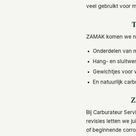
veel gebruikt voor 
T
ZAMAK komen we nog
Onderdelen van m
Hang- en sluitwe
Gewichtjes voor w
En natuurlijk carb
Z
Bij Carburateur Ser
revisies letten we j
of beginnende corro