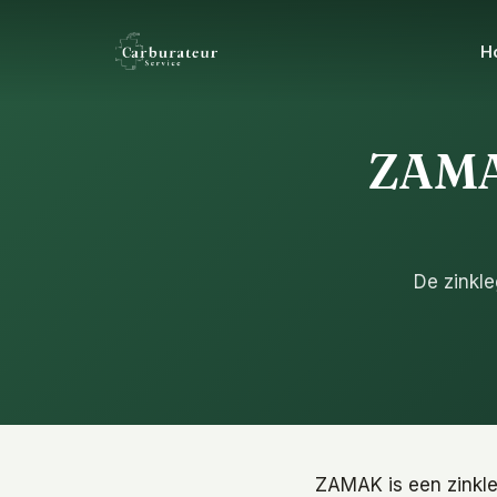
H
ZAMAK
De zinkle
ZAMAK is een zinkleg