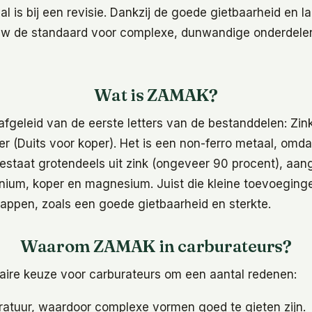
al is bij een revisie. Dankzij de goede gietbaarheid en
uw de standaard voor complexe, dunwandige onderdele
Wat is ZAMAK?
geleid van de eerste letters van de bestanddelen: Zin
 (Duits voor koper). Het is een non-ferro metaal, omdat
bestaat grotendeels uit zink (ongeveer 90 procent), aan
nium, koper en magnesium. Juist die kleine toevoegi
happen, zoals een goede gietbaarheid en sterkte.
Waarom ZAMAK in carburateurs?
ire keuze voor carburateurs om een aantal redenen:
atuur, waardoor complexe vormen goed te gieten zijn.