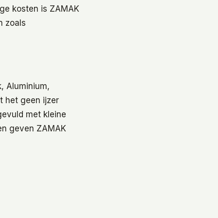
 lage kosten is ZAMAK
n zoals
k, Aluminium,
 het geen ijzer
gevuld met kleine
ngen geven ZAMAK