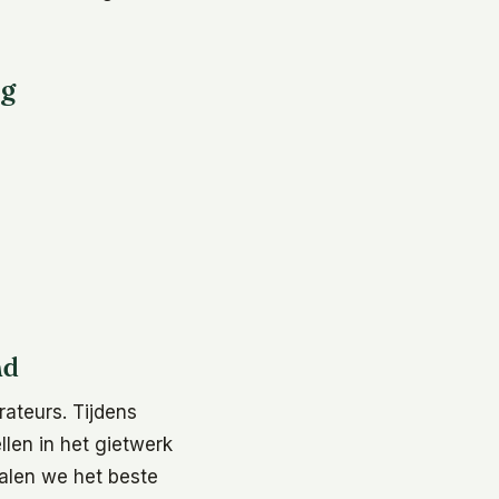
ag
nd
ateurs. Tijdens
llen in het gietwerk
alen we het beste