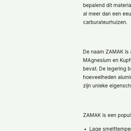
bepalend dit materia
al meer dan een ee
carburateurhuizen.
De naam ZAMAK is af
MAgnesium en Kupfer
bevat. De legering 
hoeveelheden alumi
zijn unieke eigensc
ZAMAK is een popula
Lage smelttemper