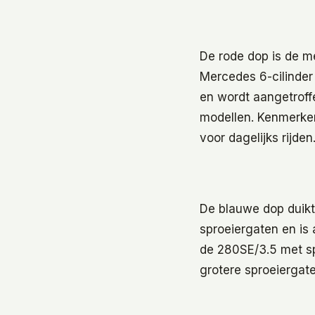
De rode dop is de m
Mercedes 6-cilinder
en wordt aangetrof
modellen. Kenmerken
voor dagelijks rijden
De blauwe dop duikt
sproeiergaten en is
de 280SE/3.5 met sp
grotere sproeiergat