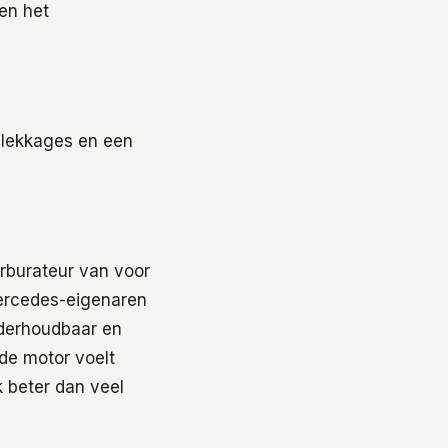
 en het
p lekkages en een
arburateur van voor
Mercedes-eigenaren
nderhoudbaar en
de motor voelt
 beter dan veel