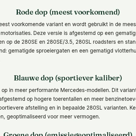
Rode dop (meest voorkomend)
eest voorkomende variant en wordt gebruikt in de mees
 motorisaties. Deze versie is afgestemd op een gemati
fen op de 280SE en 280SE/3.5, 280SL roadsters en sta
d: gematigde sproeiergaten en een gematigd vlotterhu
.
Blauwe dop (sportiever kaliber)
 op in meer performante Mercedes-modellen. Dit variant 
 afgestemd op hogere toerentallen en meer benzinetoevo
ortievere afstelling en in bepaalde 280SL varianten. K
en, geoptimaliseerd voor meer vermogen.
Groene dop (emissiegeoptimaliseerd)