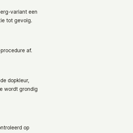
berg-variant een
ie tot gevolg.
procedure af.
 de dopkleur,
ie wordt grondig
ntroleerd op