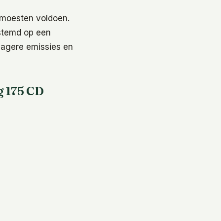
 moesten voldoen.
estemd op een
 lagere emissies en
 175 CD