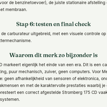
 voor de benzinetoevoer), de juiste stationaire afstelling
het membraan.
Stap 6: testen en final check
j de carburateur uitgebreid, met een visuele controle o
ottermechanisme.
Waarom dit merk zo bijzonder is
markeert eigenlijk het einde van een era. Dit is een c
iting, puur mechanisch, zuiver, geen computers. Voor 
me: geen afhankelijkheid van sensoren of elektronica, o
akmensen en met de karaktervolle prestaties waarbij je 
resteert een correct afgestelde Stromberg 175 CD vaak
e systemen.