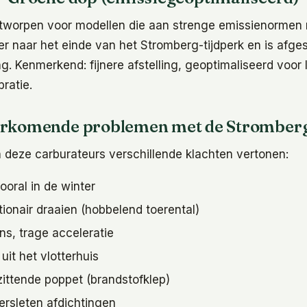
ntworpen voor modellen die aan strenge emissienormen
 naar het einde van het Stromberg-tijdperk en is afg
. Kenmerkend: fijnere afstelling, geoptimaliseerd voor
ratie.
orkomende problemen met de Stromberg
deze carburateurs verschillende klachten vertonen:
vooral in de winter
ionair draaien (hobbelend toerental)
s, trage acceleratie
uit het vlotterhuis
zittende poppet (brandstofklep)
ersleten afdichtingen