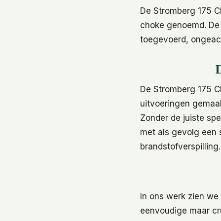
De Stromberg 175 CD
choke genoemd. De o
toegevoerd, ongeach
D
De Stromberg 175 CD
uitvoeringen gemaak
Zonder de juiste spec
met als gevolg een 
brandstofverspilling.
In ons werk zien we
eenvoudige maar cruc