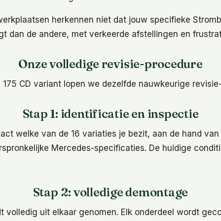
werkplaatsen herkennen niet dat jouw specifieke Strom
 dan de andere, met verkeerde afstellingen en frustrat
Onze volledige revisie-procedure
 175 CD variant lopen we dezelfde nauwkeurige revisie-
Stap 1: identificatie en inspectie
ct welke van de 16 variaties je bezit, aan de hand van
rspronkelijke Mercedes-specificaties. De huidige condit
Stap 2: volledige demontage
t volledig uit elkaar genomen. Elk onderdeel wordt geco