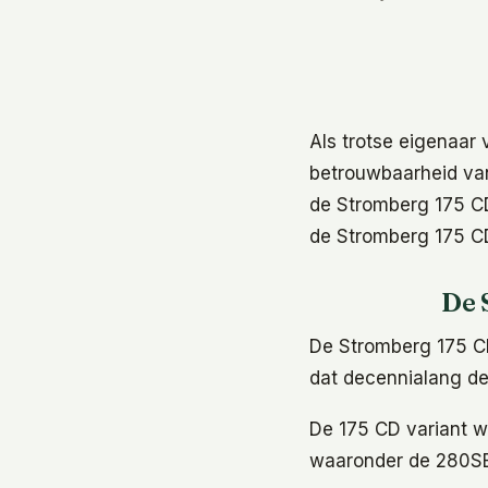
Als trotse eigenaar
betrouwbaarheid van
de Stromberg 175 CD 
de Stromberg 175 C
De 
De Stromberg 175 CD 
dat decennialang d
De 175 CD variant we
waaronder de 280SE