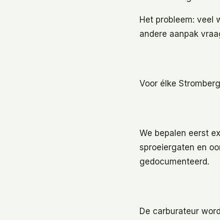
Het probleem: veel 
andere aanpak vraagt
Voor élke Stromberg
We bepalen eerst exa
sproeiergaten en oo
gedocumenteerd.
De carburateur word