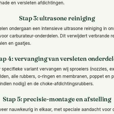
schade en versleten afdichtingen.
Stap 3: ultrasone reiniging
elen ondergaan een intensieve ultrasone reiniging in o
oor carburateur-onderdelen. Dit verwijdert verbrande r
alen en gaatjes.
ap 4: vervanging van versleten onderde
 specifieke variant vervangen wij sproeiers (nozzles, exa
alden, alle rubbers, o-ringen en membranen, poppet en 
dien nodig) en de choke-afdichtingsrubbers.
Stap 5: precisie-montage en afstelling
eer nauwkeurig in elkaar, met speciale aandacht voor 