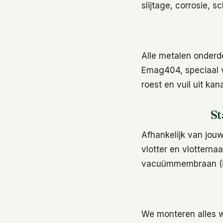
slijtage, corrosie, 
Alle metalen onderd
Emag404, speciaal v
roest en vuil uit kan
St
Afhankelijk van jouw
vlotter en vlotterna
vacuümmembraan (in
We monteren alles w