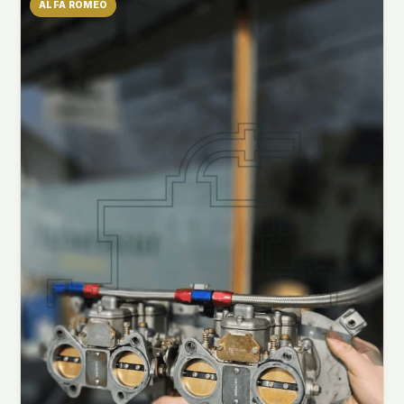
ALFA ROMEO