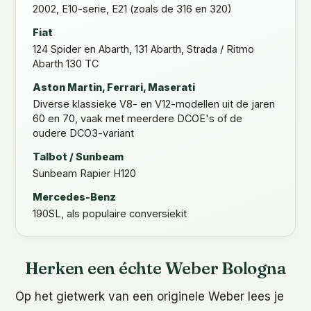
2002, E10-serie, E21 (zoals de 316 en 320)
Fiat
124 Spider en Abarth, 131 Abarth, Strada / Ritmo
Abarth 130 TC
Aston Martin, Ferrari, Maserati
Diverse klassieke V8- en V12-modellen uit de jaren
60 en 70, vaak met meerdere DCOE's of de
oudere DCO3-variant
Talbot / Sunbeam
Sunbeam Rapier H120
Mercedes-Benz
190SL, als populaire conversiekit
Herken een échte Weber Bologna
Op het gietwerk van een originele Weber lees je