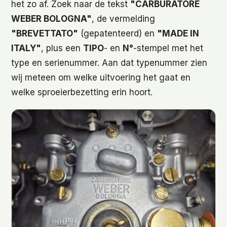
het zo af. Zoek naar de tekst
"CARBURATORE
WEBER BOLOGNA"
, de vermelding
"BREVETTATO"
(gepatenteerd) en
"MADE IN
ITALY"
, plus een
TIPO
- en
N°
-stempel met het
type en serienummer. Aan dat typenummer zien
wij meteen om welke uitvoering het gaat en
welke sproeierbezetting erin hoort.