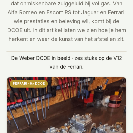
dat onmiskenbare zuiggeluid bij vol gas. Van
Alfa Romeo en Escort RS tot Jaguar en Ferrari:
wie prestaties en beleving wil, komt bij de
DCOE uit. In dit artikel laten we zien hoe je hem
herkent en waar de kunst van het afstellen zit.
De Weber DCOE in beeld · zes stuks op de V12
van de Ferrari.
FERRARI · 6× DCOE