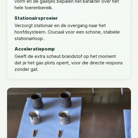
vorm en de gaatjes bepalen het karakter over het
hele toerenbereik.
Stationairsproeier
Verzorgt stationair en de overgang naar het
hoofdsysteem. Cruciaal voor een schone, stabiele
stationairloop.
Acceleratiepomp
Geeft de extra scheut brandstof op het moment
dat je het gas plots opent, voor die directe respons
zonder gat.