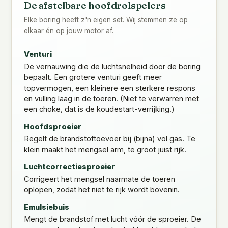
De afstelbare hoofdrolspelers
Elke boring heeft z'n eigen set. Wij stemmen ze op
elkaar én op jouw motor af.
Venturi
De vernauwing die de luchtsnelheid door de boring
bepaalt. Een grotere venturi geeft meer
topvermogen, een kleinere een sterkere respons
en vulling laag in de toeren. (Niet te verwarren met
een choke, dat is de koudestart-verrijking.)
Hoofdsproeier
Regelt de brandstoftoevoer bij (bijna) vol gas. Te
klein maakt het mengsel arm, te groot juist rijk.
Luchtcorrectiesproeier
Corrigeert het mengsel naarmate de toeren
oplopen, zodat het niet te rijk wordt bovenin.
Emulsiebuis
Mengt de brandstof met lucht vóór de sproeier. De