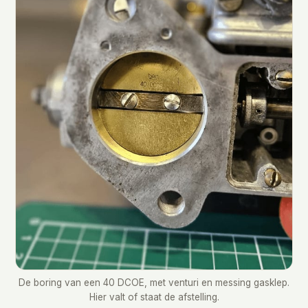
De boring van een 40 DCOE, met venturi en messing gasklep.
Hier valt of staat de afstelling.