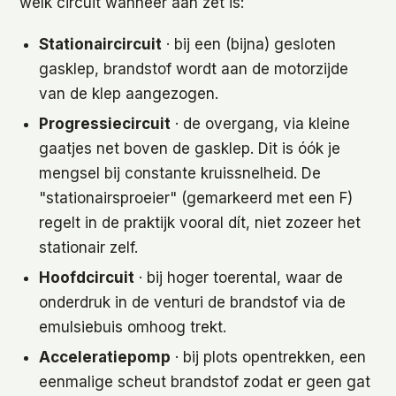
welk circuit wanneer aan zet is:
Stationaircircuit
· bij een (bijna) gesloten
gasklep, brandstof wordt aan de motorzijde
van de klep aangezogen.
Progressiecircuit
· de overgang, via kleine
gaatjes net boven de gasklep. Dit is óók je
mengsel bij constante kruissnelheid. De
"stationairsproeier" (gemarkeerd met een F)
regelt in de praktijk vooral dít, niet zozeer het
stationair zelf.
Hoofdcircuit
· bij hoger toerental, waar de
onderdruk in de venturi de brandstof via de
emulsiebuis omhoog trekt.
Acceleratiepomp
· bij plots opentrekken, een
eenmalige scheut brandstof zodat er geen gat