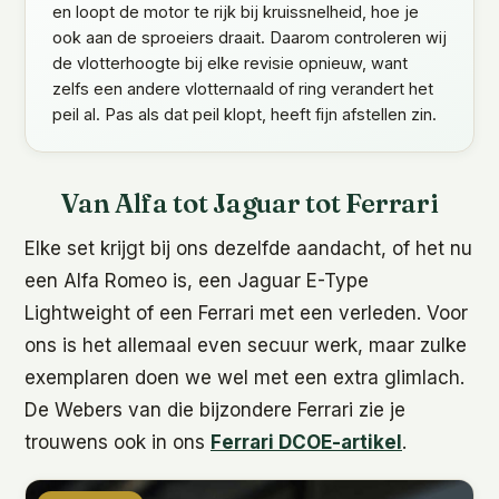
en loopt de motor te rijk bij kruissnelheid, hoe je
ook aan de sproeiers draait. Daarom controleren wij
de vlotterhoogte bij elke revisie opnieuw, want
zelfs een andere vlotternaald of ring verandert het
peil al. Pas als dat peil klopt, heeft fijn afstellen zin.
Van Alfa tot Jaguar tot Ferrari
Elke set krijgt bij ons dezelfde aandacht, of het nu
een Alfa Romeo is, een Jaguar E-Type
Lightweight of een Ferrari met een verleden. Voor
ons is het allemaal even secuur werk, maar zulke
exemplaren doen we wel met een extra glimlach.
De Webers van die bijzondere Ferrari zie je
trouwens ook in ons
Ferrari DCOE-artikel
.