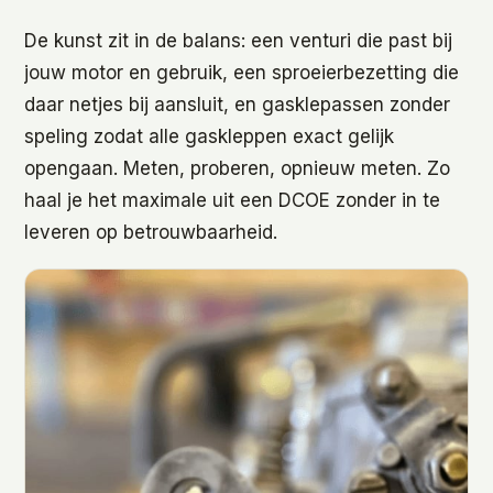
De kunst zit in de balans: een venturi die past bij
jouw motor en gebruik, een sproeierbezetting die
daar netjes bij aansluit, en gasklepassen zonder
speling zodat alle gaskleppen exact gelijk
opengaan. Meten, proberen, opnieuw meten. Zo
haal je het maximale uit een DCOE zonder in te
leveren op betrouwbaarheid.