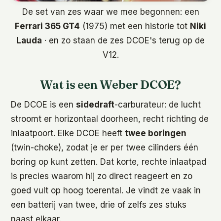
De set van zes waar we mee begonnen: een
Ferrari 365 GT4
(1975) met een historie tot
Niki
Lauda
· en zo staan de zes DCOE's terug op de
V12.
Wat is een Weber DCOE?
De DCOE is een
sidedraft
-carburateur: de lucht
stroomt er horizontaal doorheen, recht richting de
inlaatpoort. Elke DCOE heeft
twee boringen
(twin-choke), zodat je er per twee cilinders één
boring op kunt zetten. Dat korte, rechte inlaatpad
is precies waarom hij zo direct reageert en zo
goed vult op hoog toerental. Je vindt ze vaak in
een batterij van twee, drie of zelfs zes stuks
naast elkaar.