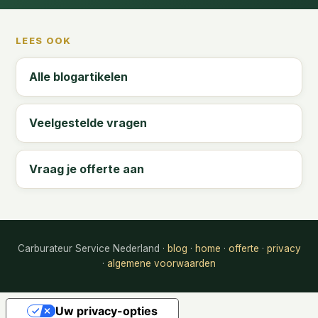
LEES OOK
Alle blogartikelen
Veelgestelde vragen
Vraag je offerte aan
Carburateur Service Nederland ·
blog
·
home
·
offerte
·
privacy
·
algemene voorwaarden
Uw privacy-opties