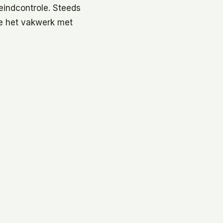
eindcontrole. Steeds
 je het vakwerk met