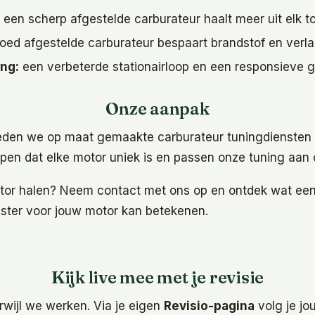
een scherp afgestelde carburateur haalt meer uit elk t
ed afgestelde carburateur bespaart brandstof en verlaa
ing:
een verbeterde stationairloop en een responsieve g
Onze aanpak
bieden we op maat gemaakte carburateur tuningdiensten
ijpen dat elke motor uniek is en passen onze tuning aan
motor halen? Neem contact met ons op en ontdek wat ee
ster voor jouw motor kan betekenen.
Kijk live mee met je revisie
erwijl we werken. Via je eigen
Revisio-pagina
volg je jo