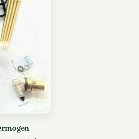
vermogen