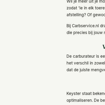
Wil je meer uit je m
zodat 'ie in elk toe
afstelling? Of gewoo
Bij Carbservice.nl d
die precies bij jouw
De carburateur is e
het verschil in zowe
dat de juiste mengve
Keyster staat beken
optimaliseren. De be