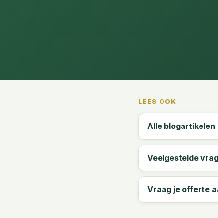
LEES OOK
Alle blogartikelen
Veelgestelde vra
Vraag je offerte 