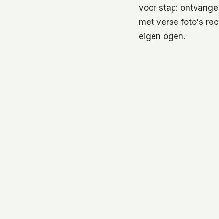
voor stap: ontvange
met verse foto's rec
eigen ogen.