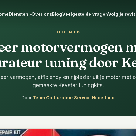
ome
Diensten
Over ons
Blog
Veelgestelde vragen
Volg je revis
▾
TECHNIEK
eer motorvermogen m
rateur tuning door K
eer vermogen, efficiency en rijplezier uit je motor met 
gemaakte Keyster tuningkits.
Door
Team Carburateur Service Nederland