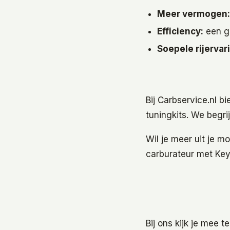
Meer vermogen:
Efficiency:
een go
Soepele rijervar
Bij Carbservice.nl 
tuningkits. We begr
Wil je meer uit je 
carburateur met Key
Bij ons kijk je mee t