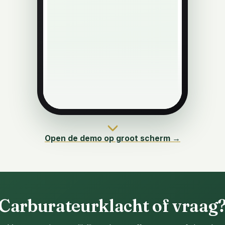
Open de demo op groot scherm →
Carburateurklacht of vraag